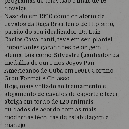
programas de televisão e mais de 16
novelas.
Nascido em 1990 como criatório de
cavalos da Raça Brasileiro de Hipismo,
paixão do seu idealizador, Dr. Luiz
Carlos Cavalcanti, teve em seu plantel
importantes garanhões de origem
alemã, tais como: Silvestre (ganhador da
medalha de ouro nos Jogos Pan
Americanos de Cuba em 1991), Cortino,
Gran Format e Chiasso.
Hoje, mais voltado ao treinamento e
alojamento de cavalos de esporte e lazer,
abriga em torno de 120 animais,
cuidados de acordo com as mais
modernas técnicas de estabulagem e
manejo.