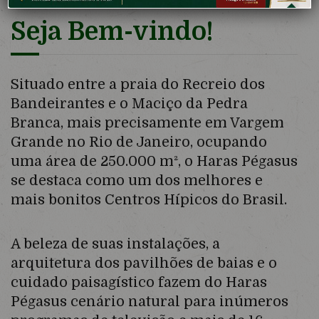
Seja Bem-vindo!
Situado entre a praia do Recreio dos
Bandeirantes e o Maciço da Pedra
Branca, mais precisamente em Vargem
Grande no Rio de Janeiro, ocupando
uma área de 250.000 m², o Haras Pégasus
se destaca como um dos melhores e
mais bonitos Centros Hípicos do Brasil.
A beleza de suas instalações, a
arquitetura dos pavilhões de baias e o
cuidado paisagístico fazem do Haras
Pégasus cenário natural para inúmeros